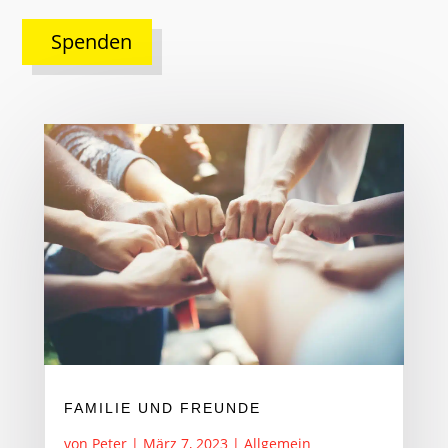
Spenden
FAMILIE UND FREUNDE
von
Peter
|
März 7, 2023
|
Allgemein