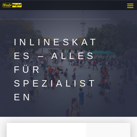
INLINESKAT
ES – ALLES
FÜR
SPEZIALIST
EN