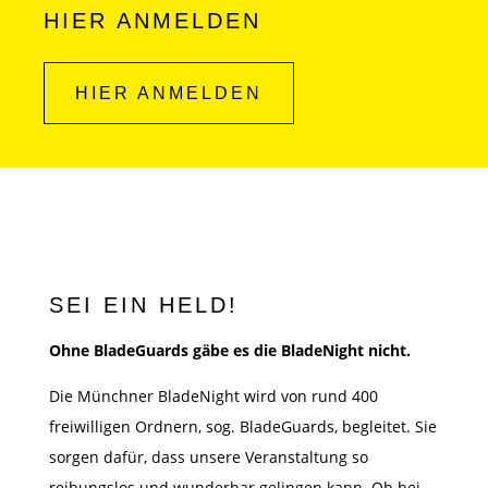
HIER ANMELDEN
Ich akzeptiere die Datenschutzbestimmungen.
HIER ANMELDEN
SEI EIN HELD!
Ohne BladeGuards gäbe es die BladeNight nicht.
Die Münchner BladeNight wird von rund 400
freiwilligen Ordnern, sog. BladeGuards, begleitet. Sie
sorgen dafür, dass unsere Veranstaltung so
reibungslos und wunderbar gelingen kann. Ob bei