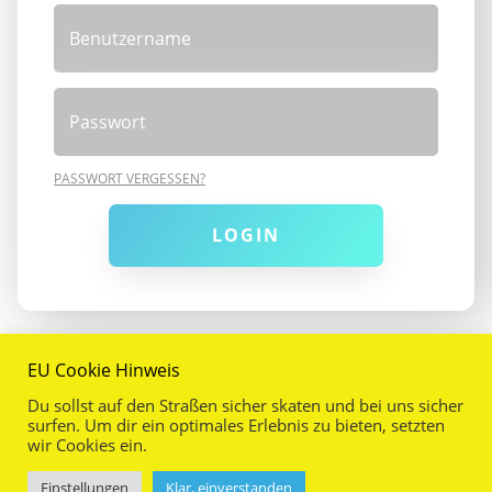
PASSWORT VERGESSEN?
LOGIN
EU Cookie Hinweis
Du sollst auf den Straßen sicher skaten und bei uns sicher
surfen. Um dir ein optimales Erlebnis zu bieten, setzten
wir Cookies ein.
2026
WEBDESIGNER MÜNCHEN
//
IMPRESSUM
//
Einstellungen
Klar, einverstanden