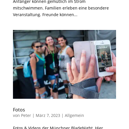
Anfänger können gemütlich im Strom
mitschwimmen. Familien erleben eine besondere
Veranstaltung. Freunde können...
Fotos
von
Peter
|
März 7, 2023
|
Allgemein
Fotos & Videos der Münchner BladeNight. Hier